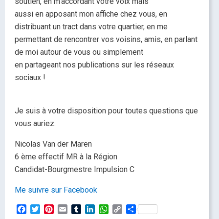
soutien, en m’accordant votre voix mais
aussi en apposant mon affiche chez vous, en
distribuant un tract dans votre quartier, en me
permettant de rencontrer vos voisins, amis, en parlant
de moi autour de vous ou simplement
en partageant nos publications sur les réseaux
sociaux !
Je suis à votre disposition pour toutes questions que
vous auriez.
Nicolas Van der Maren
6 ème effectif MR à la Région
Candidat-Bourgmestre Impulsion C
Me suivre sur Facebook
Facebook
Twitter
Pinterest
Email
Tumblr
LinkedIn
WhatsApp
Copy
Partager
Link