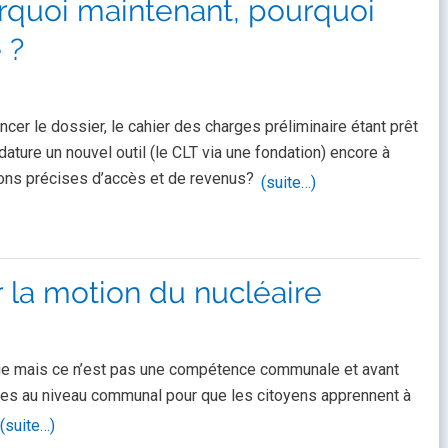
rquoi maintenant, pourquoi
 ?
ncer le dossier, le cahier des charges préliminaire étant prêt
ture un nouvel outil (le CLT via une fondation) encore à
ons précises d’accès et de revenus?
(suite…)
la motion du nucléaire
ge mais ce n’est pas une compétence communale et avant
es au niveau communal pour que les citoyens apprennent à
(suite…)