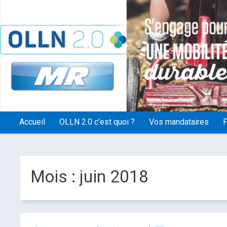
OLLN2.0
Accueil
OLLN 2.0 c’est quoi ?
Vos mandataires
P
Mois :
juin 2018