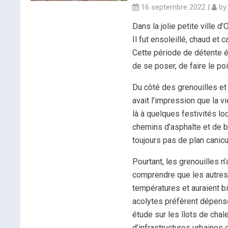
16 septembre 2022
|
b
Dans la jolie petite ville 
Il fut ensoleillé, chaud et 
Cette période de détente ét
de se poser, de faire le p
Du côté des grenouilles et
avait l’impression que la vi
là à quelques festivités lo
chemins d’asphalte et de 
toujours pas de plan canicu
Pourtant, les grenouilles n
comprendre que les autres 
températures et auraient b
acolytes préfèrent dépens
étude sur les îlots de chal
d’infrastructures urbaines 