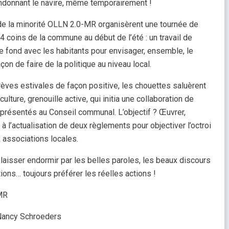
donnant le navire, même temporairement !
 de la minorité OLLN 2.0-MR organisèrent une tournée de
 coins de la commune au début de l’été : un travail de
de fond avec les habitants pour envisager, ensemble, le
açon de faire de la politique au niveau local.
rèves estivales de façon positive, les chouettes saluèrent
 culture, grenouille active, qui initia une collaboration de
présentés au Conseil communal. L’objectif ? Œuvrer,
 à l’actualisation de deux règlements pour objectiver l’octroi
 associations locales.
 laisser endormir par les belles paroles, les beaux discours
ons… toujours préférer les réelles actions !
MR
Nancy Schroeders