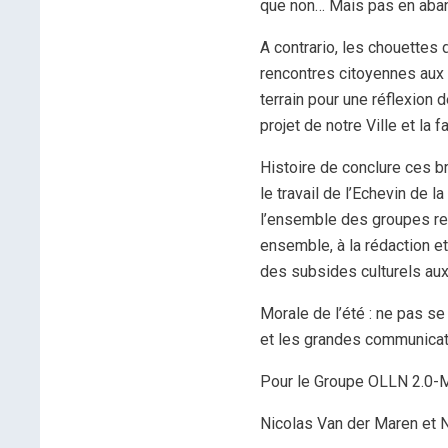
que non… Mais pas en aban
A contrario, les chouettes
rencontres citoyennes aux 4
terrain pour une réflexion 
projet de notre Ville et la f
Histoire de conclure ces b
le travail de l’Echevin de la
l’ensemble des groupes re
ensemble, à la rédaction et
des subsides culturels aux
Morale de l’été : ne pas se
et les grandes communicati
Pour le Groupe OLLN 2.0-
Nicolas Van der Maren et 