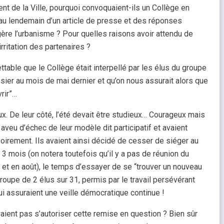
gent de la Ville, pourquoi convoquaient-ils un Collège en
, au lendemain d’un article de presse et des réponses
gère l’urbanisme ? Pour quelles raisons avoir attendu de
irritation des partenaires ?
ettable que le Collège était interpellé par les élus du groupe
er au mois de mai dernier et qu’on nous assurait alors que
vrir”…
. De leur côté, l’été devait être studieux… Courageux mais
e aveu d’échec de leur modèle dit participatif et avaient
isoirement. Ils avaient ainsi décidé de cesser de siéger au
 mois (on notera toutefois qu’il y a pas de réunion du
t et en août), le temps d’essayer de se “trouver un nouveau
roupe de 2 élus sur 31, permis par le travail persévérant
i assuraient une veille démocratique continue !
vaient pas s’autoriser cette remise en question ? Bien sûr