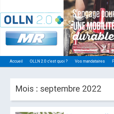
OLLN2.0
Accueil
OLLN 2.0 c’est quoi ?
Vos mandataires
P
Mois :
septembre 2022