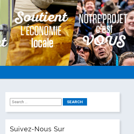
Suivez-Nous Sur