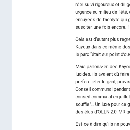
réel suivi rigoureux et dili
urgence au milieu de l’été
ennuyées de l’acolyte qui 
susciter, une fois encore, l’
Cela est d’autant plus regr
Kayoux dans ce même dossi
le parc “était sur point d’ou
Mais parlons-en des Kayoux
lucides, ils avaient dû fair
préféré jeter le gant, prov
Conseil communal pendant 3
conseil communal en juille
souffle”… Un luxe pour ce g
des élus d’OLLN 2.0-MR qu
Est-ce à dire qu’ils ne pou