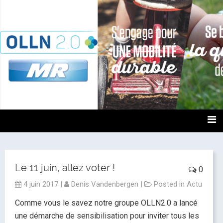
OLLN2.0
Le 11 juin, allez voter !
0
4 juin 2017
|
Denis Vandenbergen
|
Posted in
Actu
Comme vous le savez notre groupe OLLN2.0 a lancé
une démarche de sensibilisation pour inviter tous les