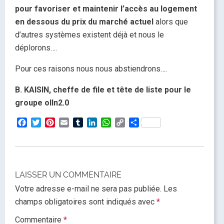
pour favoriser et maintenir l’accès au logement
en dessous du prix du marché actuel
alors que
d’autres systèmes existent déjà et nous le
déplorons….
Pour ces raisons nous nous abstiendrons….
B. KAISIN, cheffe de file et tête de liste pour le
groupe olln2.0
Facebook
Twitter
Pinterest
Email
Tumblr
LinkedIn
WhatsApp
Copy
Partager
Link
LAISSER UN COMMENTAIRE
Votre adresse e-mail ne sera pas publiée.
Les
champs obligatoires sont indiqués avec
*
Commentaire
*