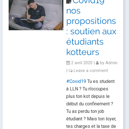
Covid19
nos
propositions
: soutien aux
étudiants
kotteurs
2 avril 2020
|
by
Admin
|
Leave a comment
#Covid19
Tu es student
à LLN ? Tu n’occupes
plus ton kot depuis le
début du confinement ?
Tu as perdu ton job
étudiant ? Mais ton loyer,
tes charges et la taxe de