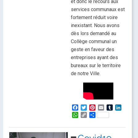
et donc le recours aux
services communaux est
fortement réduit voire
inexistant. Nous avons
dès lors demandé au
Collège communal un
geste en faveur des
entreprises ayant des
bureaux sur le territoire
de notre Ville.
Facebook
Twitter
Pinterest
Email
Tumblr
LinkedI
WhatsApp
Copy
Partager
Link