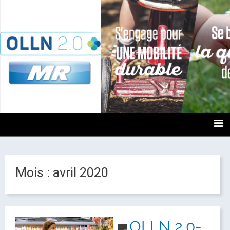
OLLN2.0
Mois :
avril 2020
OLLN 2.0-