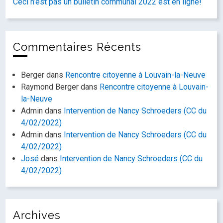
Ceci n’est pas un bulletin communal 2022 est en ligne!
Commentaires Récents
Berger
dans
Rencontre citoyenne à Louvain-la-Neuve
Raymond Berger
dans
Rencontre citoyenne à Louvain-
la-Neuve
Admin
dans
Intervention de Nancy Schroeders (CC du
4/02/2022)
Admin
dans
Intervention de Nancy Schroeders (CC du
4/02/2022)
José
dans
Intervention de Nancy Schroeders (CC du
4/02/2022)
Archives