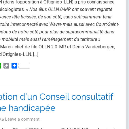
 (dans l’opposition à Ottignies-LLN) a pris connaissance
écologistes. «
Nos élus OLLN.0-MR ont souvent regretté
avance tête baissée, de son côté, sans suffisamment tenir
itoire interconnecté avec Wavre mais aussi avec Court-Saint-
aidons de notre côté pour plus de supracommunalité dans
a mobilité mais aussi l’aménagement du territoire
»
r Maren, chef de file OLLN 2.0-MR et Denis Vandenbergen,
d’Ottignies-LLN. […]
kedIn
WhatsApp
Copy
Partager
Link
ation d’un Conseil consultatif
ne handicapée
Leave a comment