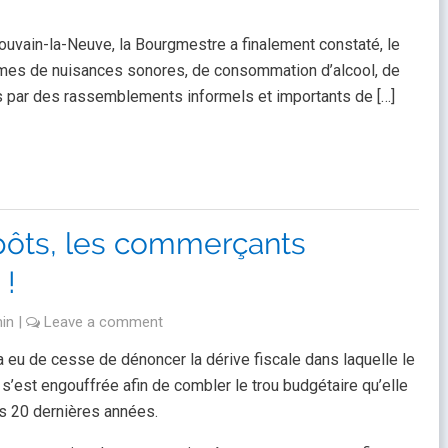
ouvain-la-Neuve, la Bourgmestre a finalement constaté, le
ermes de nuisances sonores, de consommation d’alcool, de
és par des rassemblements informels et importants de […]
ôts, les commerçants
 !
in
|
Leave a comment
eu de cesse de dénoncer la dérive fiscale dans laquelle le
s’est engouffrée afin de combler le trou budgétaire qu’elle
s 20 dernières années.