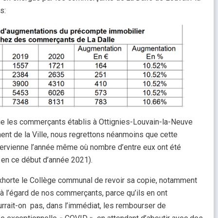
s:
ue les commerçants établis à Ottignies-Louvain-la-Neuve
nt de la Ville, nous regrettons néanmoins que cette
tervienne l’année même où nombre d’entre eux ont été
s en ce début d’année 2021).
orte le Collège communal de revoir sa copie, notamment
à l’égard de nos commerçants, parce qu’ils en ont
rrait-on pas, dans l’immédiat, les rembourser de