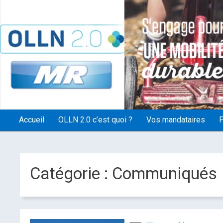
OLLN2.0
Accueil
OLLN 2.0 c’est quoi ?
Vos mandataires
P
Catégorie :
Communiqués