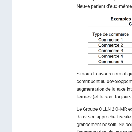
Neuve parlent d’eux-même
Si nous trouvons normal q
contribuent au développeme
augmentation de la taxe in
fermés (et le sont toujour
Le Groupe OLLN 2.0-MR exh
dans son approche fiscale 
grandement besoin. Ne pou