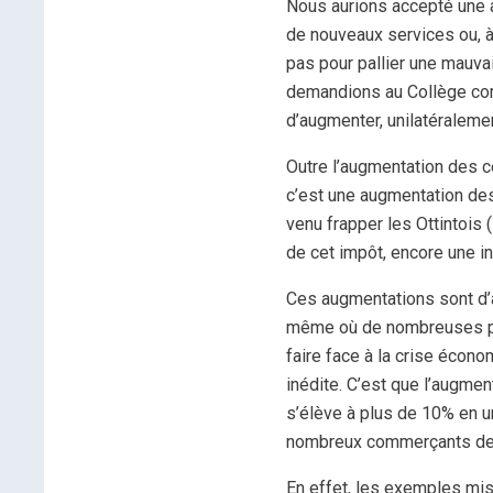
Nous aurions accepté une 
de nouveaux services ou, à
pas pour pallier une mauva
demandions au Collège co
d’augmenter, unilatéraleme
Outre l’augmentation des 
c’est une augmentation de
venu frapper les Ottintois
de cet impôt, encore une in
Ces augmentations sont d’
même où de nombreuses per
faire face à la crise écon
inédite. C’est que l’augm
s’élève à plus de 10% en 
nombreux commerçants de n
En effet, les exemples mi