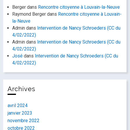
Berger
dans
Rencontre citoyenne à Louvain-la-Neuve
Raymond Berger
dans
Rencontre citoyenne à Louvain-
la-Neuve
Admin
dans
Intervention de Nancy Schroeders (CC du
4/02/2022)
Admin
dans
Intervention de Nancy Schroeders (CC du
4/02/2022)
José
dans
Intervention de Nancy Schroeders (CC du
4/02/2022)
Archives
avril 2024
janvier 2023
novembre 2022
octobre 2022