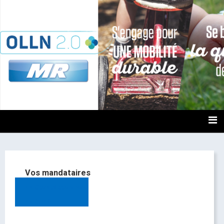
OLLN2.0
Vos mandataires
Au Conseil communal
Au CPAS