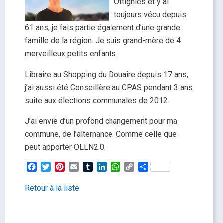
Ottignies et y ai
toujours vécu depuis
61 ans, je fais partie également d’une grande
famille de la région. Je suis grand-mère de 4
merveilleux petits enfants.
Libraire au Shopping du Douaire depuis 17 ans,
j’ai aussi été Conseillère au CPAS pendant 3 ans
suite aux élections communales de 2012.
J’ai envie d’un profond changement pour ma
commune, de l’alternance. Comme celle que
peut apporter OLLN2.0.
Facebook
Twitter
Pinterest
Email
Tumblr
LinkedIn
WhatsApp
Copy
Partager
Link
Retour à la liste