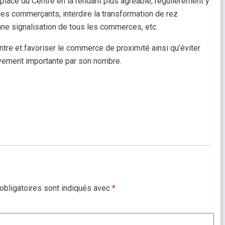
 place du Centre en la rendant plus agréable, régulièrement y
des commerçants, interdire la transformation de rez
ne signalisation de tous les commerces, etc.
ntre et favoriser le commerce de proximité ainsi qu’éviter
ivement importante par son nombre.
bligatoires sont indiqués avec
*