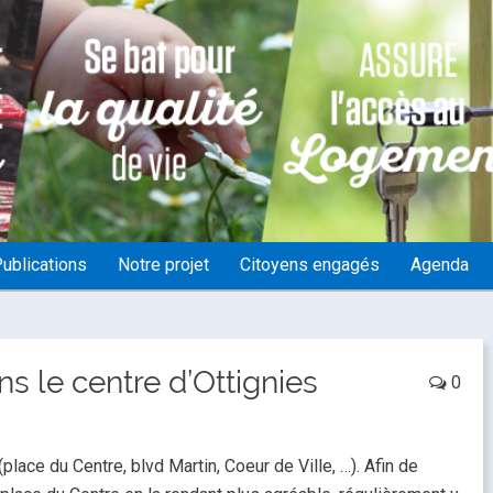
ublications
Notre projet
Citoyens engagés
Agenda
 le centre d’Ottignies
0
lace du Centre, blvd Martin, Coeur de Ville, …). Afin de