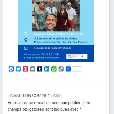
Facebook
Twitter
Pinterest
Email
Tumblr
LinkedIn
WhatsApp
Copy
Partager
Link
LAISSER UN COMMENTAIRE
Votre adresse e-mail ne sera pas publiée.
Les
champs obligatoires sont indiqués avec
*