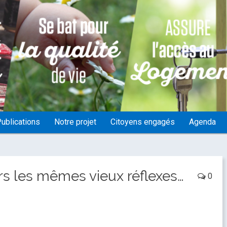
ublications
Notre projet
Citoyens engagés
Agenda
s les mêmes vieux réflexes…
0