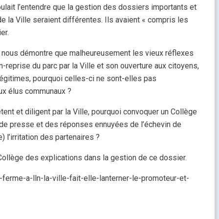
oulait l’entendre que la gestion des dossiers importants et
 la Ville seraient différentes. Ils avaient « compris les
er.
ie nous démontre que malheureusement les vieux réflexes
reprise du parc par la Ville et son ouverture aux citoyens,
 légitimes, pourquoi celles-ci ne sont-elles pas
aux élus communaux ?
pétent et diligent par la Ville, pourquoi convoquer un Collège
le de presse et des réponses ennuyées de l’échevin de
 l’irritation des partenaires ?
lège des explications dans la gestion de ce dossier.
ferme-a-lln-la-ville-fait-elle-lanterner-le-promoteur-et-